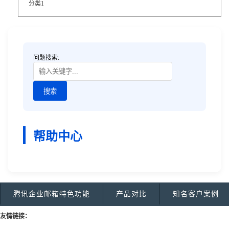
分类1
问题搜索:
帮助中心
腾讯企业邮箱特色功能
产品对比
知名客户案例
友情链接：