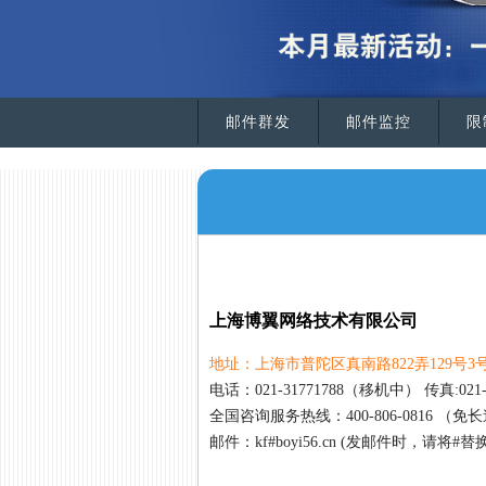
邮件群发
邮件监控
限
上海博翼网络技术有限公司
地址：上海市普陀区真南路822弄129号3号
电话：021-31771788（移机中） 传真:021
全国咨询服务热线：400-806-0816 （免
邮件：kf#boyi56.cn (发邮件时，