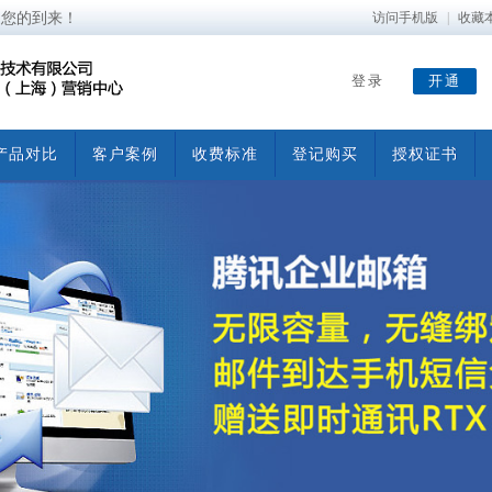
迎您的到来！
访问手机版
|
收藏
登录
开通
产品对比
客户案例
收费标准
登记购买
授权证书