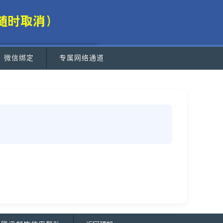
微信绑定
专属网络通道