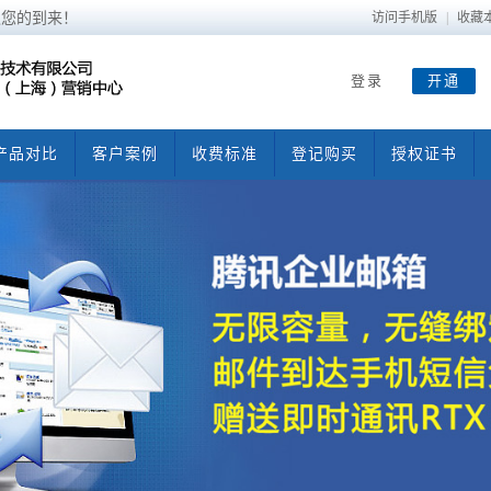
迎您的到来！
访问手机版
|
收藏
登录
开通
产品对比
客户案例
收费标准
登记购买
授权证书