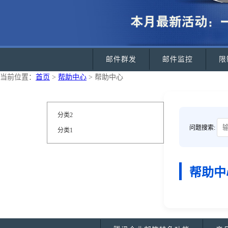
邮件群发
邮件监控
限
当前位置：
首页
>
帮助中心
> 帮助中心
分类2
问题搜索:
分类1
帮助中