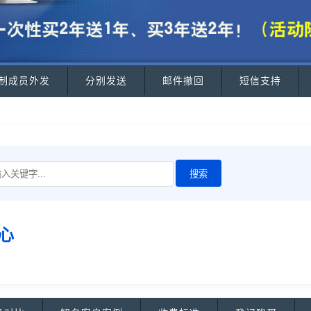
制成员外发
分别发送
邮件撤回
短信支持
心