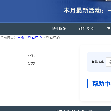
邮件群发
邮件监控
限
当前位置：
首页
>
帮助中心
> 帮助中心
分类2
问题搜索:
分类1
帮助中