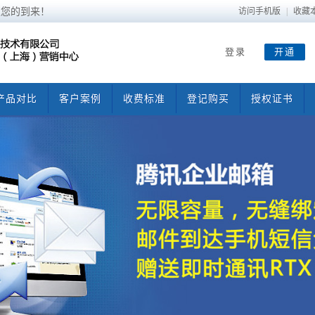
迎您的到来！
访问手机版
|
收藏
登录
开通
产品对比
客户案例
收费标准
登记购买
授权证书