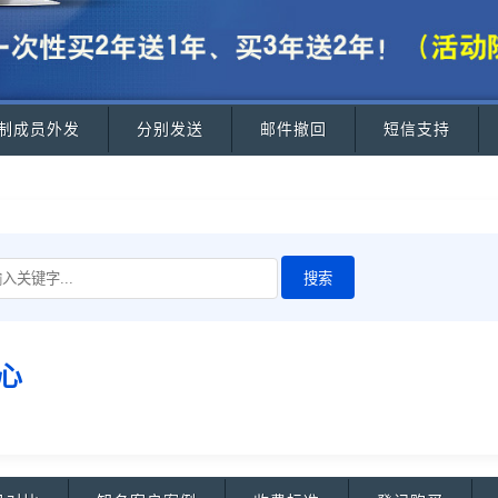
制成员外发
分别发送
邮件撤回
短信支持
心