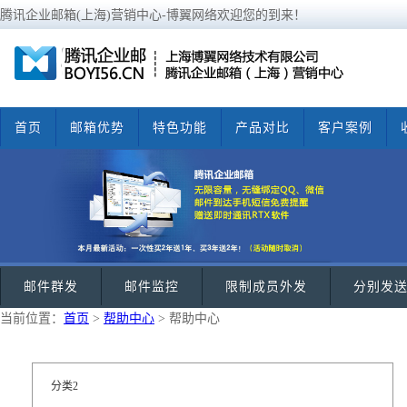
腾讯企业邮箱(上海)营销中心-博翼网络欢迎您的到来！
首页
邮箱优势
特色功能
产品对比
客户案例
邮件群发
邮件监控
限制成员外发
分别发
当前位置：
首页
>
帮助中心
> 帮助中心
分类2