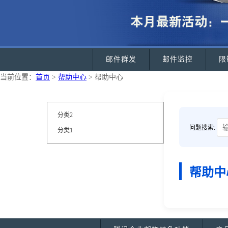
邮件群发
邮件监控
限
当前位置：
首页
>
帮助中心
> 帮助中心
分类2
问题搜索:
分类1
帮助中