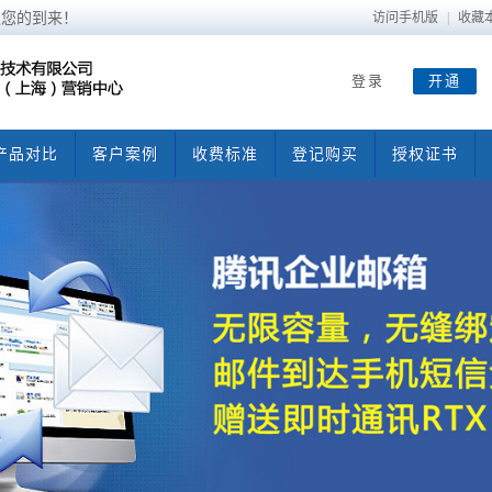
迎您的到来！
访问手机版
|
收藏
登录
开通
产品对比
客户案例
收费标准
登记购买
授权证书