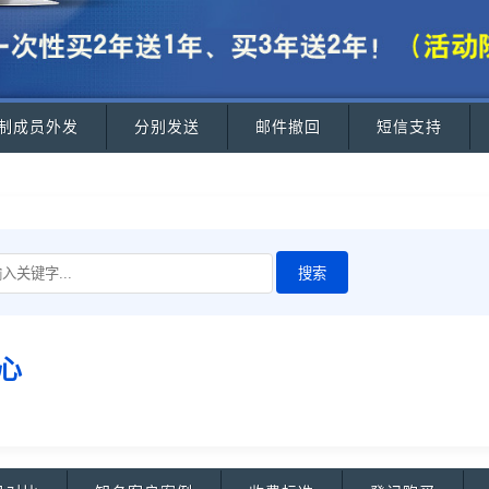
制成员外发
分别发送
邮件撤回
短信支持
心