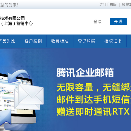
迎您的到来！
访问手机版
|
收藏
登录
开通
产品对比
客户案例
收费标准
登记购买
授权证书