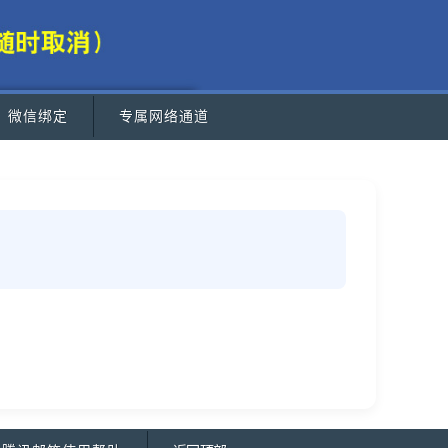
微信绑定
专属网络通道