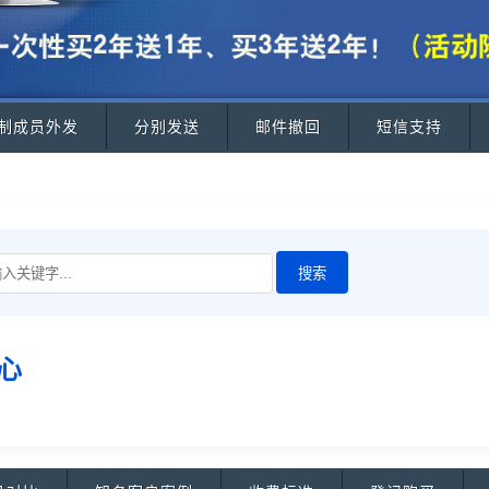
制成员外发
分别发送
邮件撤回
短信支持
心