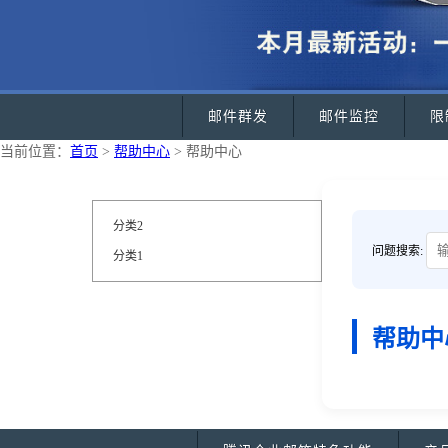
邮件群发
邮件监控
限
当前位置：
首页
>
帮助中心
> 帮助中心
分类2
问题搜索:
分类1
帮助中